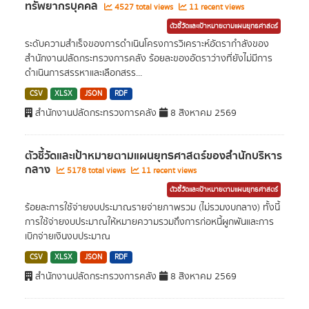
ทรัพยากรบุคคล
4527 total views
11 recent views
ตัวชี้วัดและเป้าหมายตามแผนยุทธศาสตร์
ระดับความสำเร็จของการดำเนินโครงการวิเคราะห์อัตรากำลังของ
สำนักงานปลัดกระทรวงการคลัง ร้อยละของอัตราว่างที่ยังไม่มีการ
ดำเนินการสรรหาและเลือกสรร...
CSV
XLSX
JSON
RDF
สำนักงานปลัดกระทรวงการคลัง
8 สิงหาคม 2569
ตัวชี้วัดและเป้าหมายตามแผนยุทธศาสตร์ของสำนักบริหาร
กลาง
5178 total views
11 recent views
ตัวชี้วัดและเป้าหมายตามแผนยุทธศาสตร์
ร้อยละการใช้จ่ายงบประมาณรายจ่ายภาพรวม (ไม่รวมงบกลาง) ทั้งนี้
การใช้จ่ายงบประมาณให้หมายความรวมถึงการก่อหนี้ผูกพันและการ
เบิกจ่ายเงินงบประมาณ
CSV
XLSX
JSON
RDF
สำนักงานปลัดกระทรวงการคลัง
8 สิงหาคม 2569