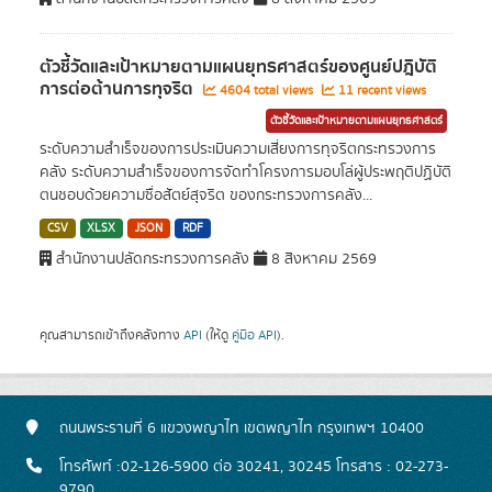
ตัวชี้วัดและเป้าหมายตามแผนยุทธศาสตร์ของศูนย์ปฎิบัติ
การต่อต้านการทุจริต
4604 total views
11 recent views
ตัวชี้วัดและเป้าหมายตามแผนยุทธศาสตร์
ระดับความสำเร็จของการประเมินความเสี่ยงการทุจริตกระทรวงการ
คลัง ระดับความสำเร็จของการจัดทำโครงการมอบโล่ผู้ประพฤติปฏิบัติ
ตนชอบด้วยความซื่อสัตย์สุจริต ของกระทรวงการคลัง...
CSV
XLSX
JSON
RDF
สำนักงานปลัดกระทรวงการคลัง
8 สิงหาคม 2569
คุณสามารถเข้าถึงคลังทาง
API
(ให้ดู
คู่มือ API
).
ถนนพระรามที่ 6 แขวงพญาไท เขตพญาไท กรุงเทพฯ 10400
โทรศัพท์ :02-126-5900 ต่อ 30241, 30245 โทรสาร : 02-273-
9790