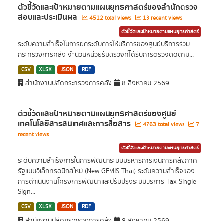
ตัวชี้วัดและเป้าหมายตามแผนยุทธศาสตร์ของสำนักตรวจ
สอบและประเมินผล
4512 total views
13 recent views
ตัวชี้วัดและเป้าหมายตามแผนยุทธศาสตร์
ระดับความสำเร็จในการยกระดับการให้บริการของศูนย์บริการร่วม
กระทรวงการคลัง จำนวนหน่วยรับตรวจที่ได้รับการตรวจติดตาม...
CSV
XLSX
JSON
RDF
สำนักงานปลัดกระทรวงการคลัง
8 สิงหาคม 2569
ตัวชี้วัดและเป้าหมายตามแผนยุทธศาสตร์ของศูนย์
เทคโนโลยีสารสนเทศและการสื่อสาร
4763 total views
7
recent views
ตัวชี้วัดและเป้าหมายตามแผนยุทธศาสตร์
ระดับความสำเร็จการในการพัฒนาระบบบริหารการเงินการคลังภาค
รัฐแบบอิเล็กทรอนิกส์ใหม่ (New GFMIS Thai) ระดับความสำเร็จของ
การดำเนินงานโครงการพัฒนาและปรับปรุงระบบบริการ Tax Single
Sign...
CSV
XLSX
JSON
RDF
สำนักงานปลัดกระทรวงการคลัง
8 สิงหาคม 2569