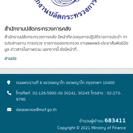
สำนักงานปลัดกระทรวงการคลัง
สำนักงานปลัดกระทรวงการคลัง มีหน้าที่ควบคุมการปฏิบัติราชการประจำ กา
รประสานงาน การตรวจ ราชการของกระทรวง งานเผยแพร่-ประชาสัมพันธ์ข้อ
มูล ข่าวสารในภาพรวม นอกจากนี้ ยังมีหน้าที่...
อ่านต่อ
ถนนพระรามที่ 6 แขวงพญาไท เขตพญาไท กรุงเทพฯ 10400
โทรศัพท์ :02-126-5900 ต่อ 30241, 30245 โทรสาร : 02-273-
9790
dataservice@mof.go.th
683411
จำนวนผู้เข้าชม
Copyright © 2021 Ministry of Finance