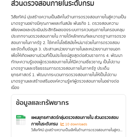
ส่วนตรวจสอบภายในระดับกรม
วิสัยทัศน์ มุ่งสร้างความเป็นเลิศในด้านการตรวจสอบภายในสู่ความเป็น
มาตรฐานอย่างมีคุณภาพและทันสมัย พันธกิจ 1. ตรวจสอบความ
เพียงพอและประเมินประสิทธิผลของระบบการควบคุมภายในครอบคลุม
ประเภทงานตรวจสอบภายใน ภายใต้หลักเกณฑ์และมาตรฐานการตรวจ
สอบภายในภาครัฐ 2. ใช้เทคโนโลยีสมัยใหม่มาช่วยในการตรวจสอบ
และจัดเก็บข้อมูล 3. ประสานหน่วยงานภายในและหน่วยงานภายนอก
เพื่อให้เกิดผลงานร่วมที่เป็นประโยชน์สูงสุดต่อส่วนราชการ 4. พัฒนา
ทักษะความรู้ของผู้ตรวจสอบภายในให้มีความเชี่ยวชาญ เป็นไปตาม
มาตรฐานและจริยธรรมการตรวจสอบภายในภาครัฐ ประเด็น
ยุทธศาสตร์ 1. พัฒนากระบวนการตรวจสอบภายในให้เป็นไปตาม
มาตรฐานและสร้างเสริมองค์ความรู้แก่ผู้ตรวจสอบภายในอย่างต่อ
เนื่อง
ข้อมูลและทรัพยากร
แผนยุทธศาสตร์กลุ่มตรวจสอบภายใน ส่วนตรวจสอบ
ภายในระดับกรม
10 downloads
วิสัยทัศน์ มุ่งสร้างความเป็นเลิศในด้านการตรวจสอบภายในสู่ความเป็นมาตรฐานอย่างมีคุณภาพและทันสมัย พันธกิจ 1....