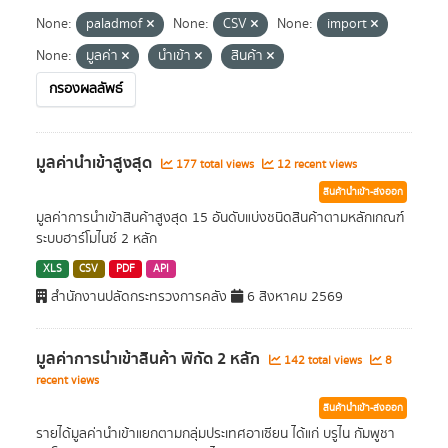
None:
paladmof
None:
CSV
None:
import
None:
มูลค่า
นำเข้า
สินค้า
กรองผลลัพธ์
มูลค่านำเข้าสูงสุด
177 total views
12 recent views
สินค้านำเข้า-ส่งออก
มูลค่าการนำเข้าสินค้าสูงสุด 15 อันดับแบ่งชนิดสินค้าตามหลักเกณฑ์
ระบบฮาร์โมไนซ์ 2 หลัก
XLS
CSV
PDF
API
สำนักงานปลัดกระทรวงการคลัง
6 สิงหาคม 2569
มูลค่าการนำเข้าสินค้า พิกัด 2 หลัก
142 total views
8
recent views
สินค้านำเข้า-ส่งออก
รายได้มูลค่านำเข้าแยกตามกลุ่มประเทศอาเซียน ได้แก่ บรูไน กัมพูชา