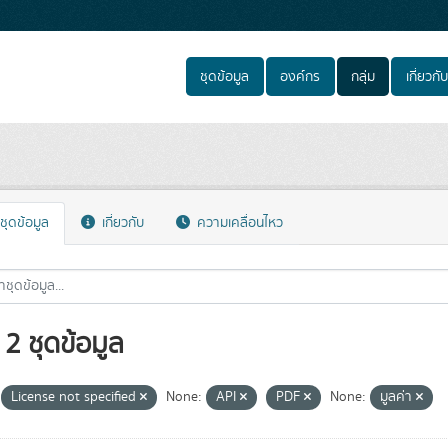
ชุดข้อมูล
องค์กร
กลุ่ม
เกี่ยวกับ
ชุดข้อมูล
เกี่ยวกับ
ความเคลื่อนไหว
2 ชุดข้อมูล
License not specified
None:
API
PDF
None:
มูลค่า