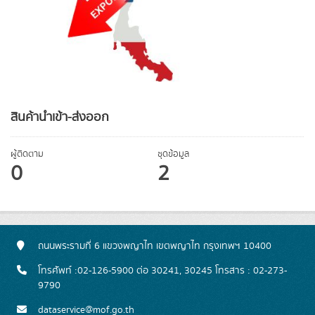
สินค้านำเข้า-ส่งออก
ผู้ติดตาม
ชุดข้อมูล
0
2
ถนนพระรามที่ 6 แขวงพญาไท เขตพญาไท กรุงเทพฯ 10400
โทรศัพท์ :02-126-5900 ต่อ 30241, 30245 โทรสาร : 02-273-
9790
dataservice@mof.go.th