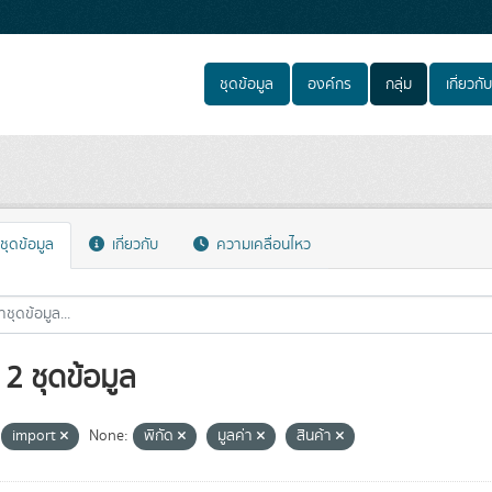
ชุดข้อมูล
องค์กร
กลุ่ม
เกี่ยวกับ
ชุดข้อมูล
เกี่ยวกับ
ความเคลื่อนไหว
2 ชุดข้อมูล
import
None:
พิกัด
มูลค่า
สินค้า