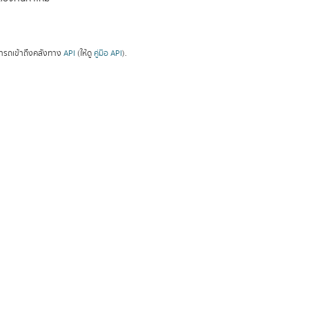
ารถเข้าถึงคลังทาง
API
(ให้ดู
คู่มือ API
).