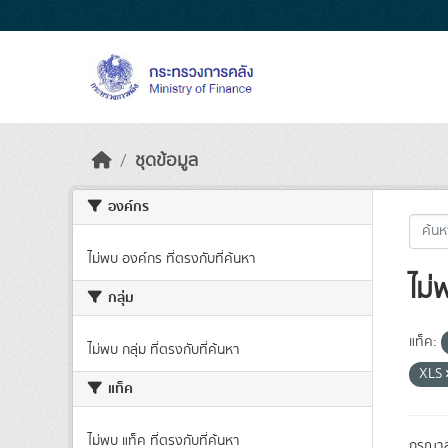
Skip to main content
ชุดข้อมูล
องค์กร
ไม่พบ องค์กร ที่ตรงกับที่ค้นหา
ไม่
กลุ่ม
แท็ค:
ไม่พบ กลุ่ม ที่ตรงกับที่ค้นหา
XLS
แท็ค
ไม่พบ แท็ค ที่ตรงกับที่ค้นหา
กรุณาล