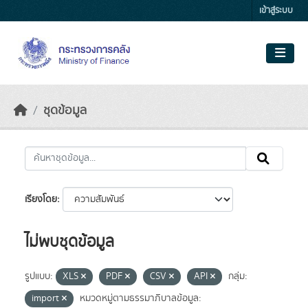
Skip to main content
เข้าสู่ระบบ
ชุดข้อมูล
เรียงโดย
ไม่พบชุดข้อมูล
รูปแบบ:
XLS
PDF
CSV
API
กลุ่ม:
import
หมวดหมู่ตามธรรมาภิบาลข้อมูล: