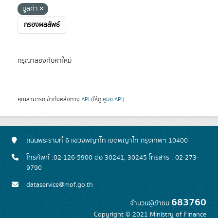
มูลค่า
กรองผลลัพธ์
กรุณาลองค้นหาใหม่
คุณสามารถเข้าถึงคลังทาง
API
(ให้ดู
คู่มือ API
).
ถนนพระรามที่ 6 แขวงพญาไท เขตพญาไท กรุงเทพฯ 10400
โทรศัพท์ :02-126-5900 ต่อ 30241, 30245 โทรสาร : 02-273-
9790
dataservice@mof.go.th
683760
จำนวนผู้เข้าชม
Copyright © 2021 Ministry of Finance