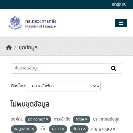
Skip to main content
เข้าสู่ระบบ
ชุดข้อมูล
เรียงโดย
ไม่พบชุดข้อมูล
องค์กร:
paladmof
การเข้าถึง:
false
ประเภทชุดข้อมูล:
ข้อมูลสถิติ
แท็ค:
นำข้า
สินค้า
สัญญาอนุญาต: