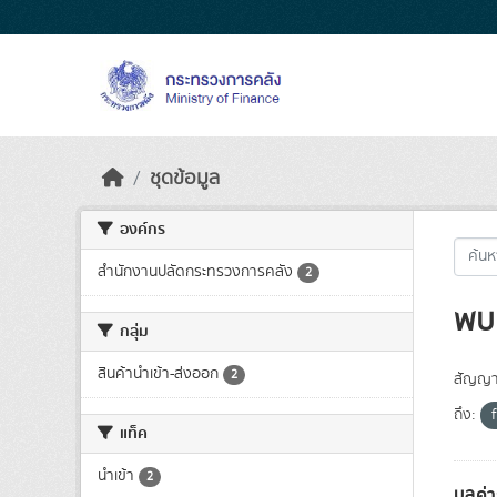
Skip to main content
ชุดข้อมูล
องค์กร
สำนักงานปลัดกระทรวงการคลัง
2
พบ 
กลุ่ม
สินค้านำเข้า-ส่งออก
2
สัญญา
ถึง:
แท็ค
นำเข้า
2
มูลค่