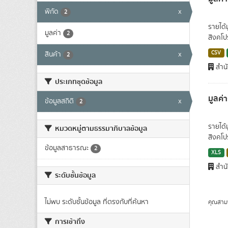
พิกัด
x
2
รายได้
มูลค่า
2
สิงคโป
CSV
สินค้า
x
2
สำนั
ประเภทชุดข้อมูล
มูลค่
ข้อมูลสถิติ
x
2
รายได้
หมวดหมู่ตามธรรมาภิบาลข้อมูล
สิงคโป
ข้อมูลสาธารณะ
2
XLS
สำนั
ระดับชั้นข้อมูล
ไม่พบ ระดับชั้นข้อมูล ที่ตรงกับที่ค้นหา
คุณสาม
การเข้าถึง