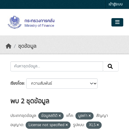
Skip to main content
เข้าสู่ระบบ
ชุดข้อมูล
เรียงโดย
พบ 2 ชุดข้อมูล
ประเภทชุดข้อมูล:
ข้อมูลสถิติ
แท็ค:
มูลค่า
สัญญา
อนุญาต:
License not specified
รูปแบบ:
XLS