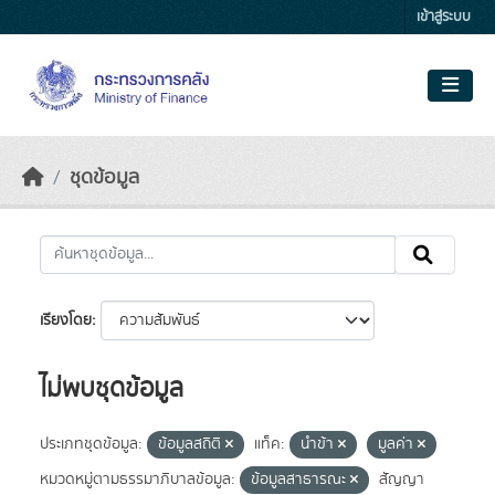
Skip to main content
เข้าสู่ระบบ
ชุดข้อมูล
เรียงโดย
ไม่พบชุดข้อมูล
ประเภทชุดข้อมูล:
ข้อมูลสถิติ
แท็ค:
นำข้า
มูลค่า
หมวดหมู่ตามธรรมาภิบาลข้อมูล:
ข้อมูลสาธารณะ
สัญญา